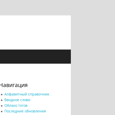
Навигация
Алфавитный справочник
Вводное слово
Облако тэгов
Последние обновления