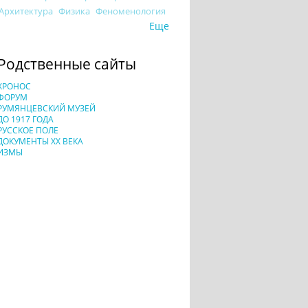
Архитектура
Физика
Феноменология
Еще
Родственные сайты
ХРОНОС
ФОРУМ
РУМЯНЦЕВСКИЙ МУЗЕЙ
ДО 1917 ГОДА
РУССКОЕ ПОЛЕ
ДОКУМЕНТЫ XX ВЕКА
ИЗМЫ