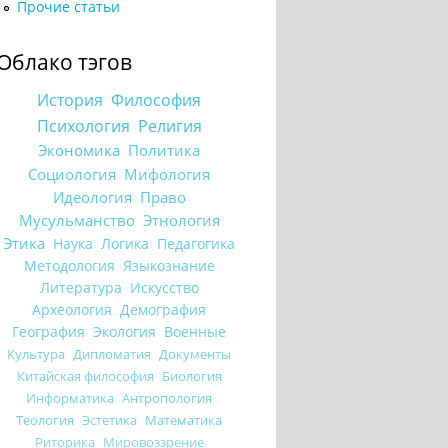
Прочие статьи
Облако тэгов
История
Философия
Психология
Религия
Экономика
Политика
Социология
Мифология
Идеология
Право
Мусульманство
Этнология
Этика
Наука
Логика
Педагогика
Методология
Языкознание
Литература
Искусство
Археология
Демография
География
Экология
Военные
Культура
Дипломатия
Документы
Китайская философия
Биология
Информатика
Антропология
Теология
Эстетика
Математика
Риторика
Мировоззрение