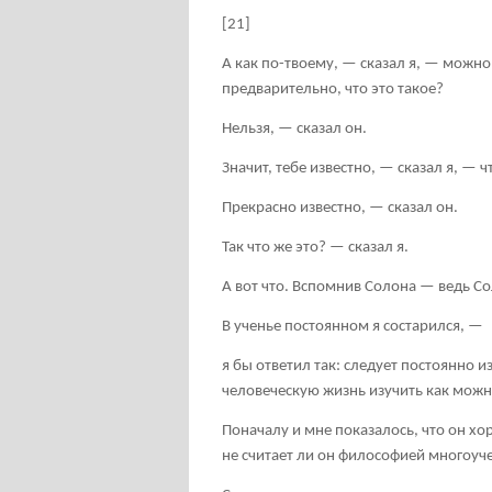
[21]
А как по-твоему, — сказал я, — можно
предварительно, что это такое?
Нельзя, — сказал он.
Значит, тебе известно, — сказал я, — 
Прекрасно известно, — сказал он.
Так что же это? — сказал я.
А вот что. Вспомнив Солона — ведь Сол
В ученье постоянном я состарился, —
я бы ответил так: следует постоянно из
человеческую жизнь изучить как мож
Поначалу и мне показалось, что он хо
не считает ли он философией многоуч