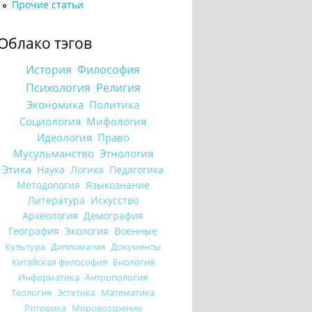
Прочие статьи
Облако тэгов
История
Философия
Психология
Религия
Экономика
Политика
Социология
Мифология
Идеология
Право
Мусульманство
Этнология
Этика
Наука
Логика
Педагогика
Методология
Языкознание
Литература
Искусство
Археология
Демография
География
Экология
Военные
Культура
Дипломатия
Документы
Китайская философия
Биология
Информатика
Антропология
Теология
Эстетика
Математика
Риторика
Мировоззрение