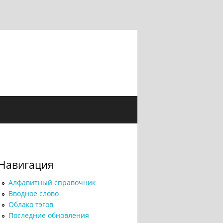
Навигация
Алфавитный справочник
Вводное слово
Облако тэгов
Последние обновления