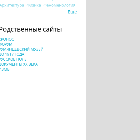
Архитектура
Физика
Феноменология
Еще
Родственные сайты
ХРОНОС
ФОРУМ
РУМЯНЦЕВСКИЙ МУЗЕЙ
ДО 1917 ГОДА
РУССКОЕ ПОЛЕ
ДОКУМЕНТЫ XX ВЕКА
ИЗМЫ