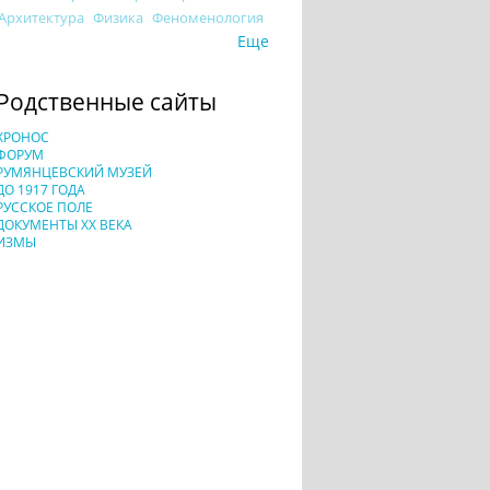
Архитектура
Физика
Феноменология
Еще
Родственные сайты
ХРОНОС
ФОРУМ
РУМЯНЦЕВСКИЙ МУЗЕЙ
ДО 1917 ГОДА
РУССКОЕ ПОЛЕ
ДОКУМЕНТЫ XX ВЕКА
ИЗМЫ