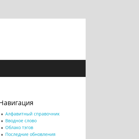
Навигация
Алфавитный справочник
Вводное слово
Облако тэгов
Последние обновления