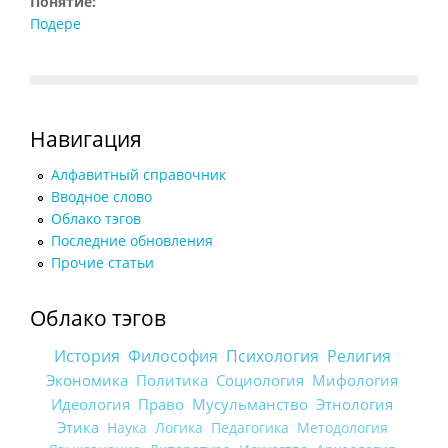
Понятие:
Подере
Навигация
Алфавитный справочник
Вводное слово
Облако тэгов
Последние обновления
Прочие статьи
Облако тэгов
История
Философия
Психология
Религия
Экономика
Политика
Социология
Мифология
Идеология
Право
Мусульманство
Этнология
Этика
Наука
Логика
Педагогика
Методология