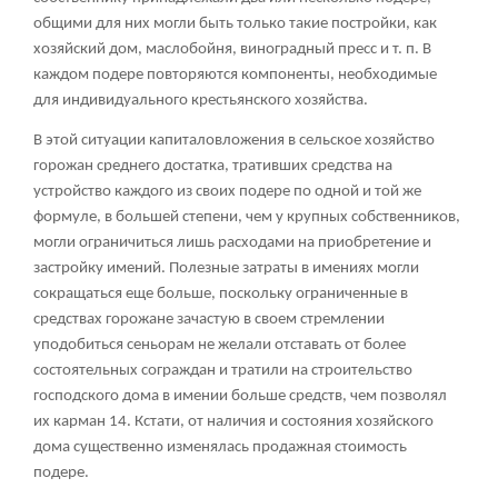
общими для них могли быть только такие постройки, как
хозяйский дом, маслобойня, виноградный пресс и т. п. В
каждом подере повторяются компоненты, необходимые
для индивидуального крестьянского хозяйства.
В этой ситуации капиталовложения в сельское хозяйство
горожан среднего достатка, тративших средства на
устройство каждого из своих подере по одной и той же
формуле, в большей степени, чем у крупных собственников,
могли ограничиться лишь расходами на приобретение и
застройку имений. Полезные затраты в имениях могли
сокращаться еще больше, поскольку ограниченные в
средствах горожане зачастую в своем стремлении
уподобиться сеньорам не желали отставать от более
состоятельных сограждан и тратили на строительство
господского дома в имении больше средств, чем позволял
их карман
14
. Кстати, от наличия и состояния хозяйского
дома существенно изменялась продажная стоимость
подере.