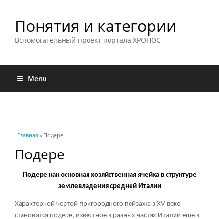
Понятия и категории
Вспомогательный проект портала ХРОНОС
Menu
Вы здесь
Главная
» Подере
Подере
Подере как основная хозяйственная ячейка в структуре
землевладения средней Италии
Характерной чертой пригородного пейзажа в XV веке
становится подере, известное в разных частях Италии еще в