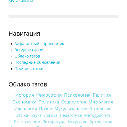
Мутазилиты
Навигация
Алфавитный справочник
Вводное слово
Облако тэгов
Последние обновления
Прочие статьи
Облако тэгов
История
Философия
Психология
Религия
Экономика
Политика
Социология
Мифология
Идеология
Право
Мусульманство
Этнология
Этика
Наука
Логика
Педагогика
Методология
Языкознание
Литература
Искусство
Археология