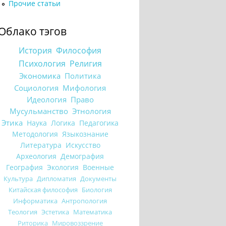
Прочие статьи
Облако тэгов
История
Философия
Психология
Религия
Экономика
Политика
Социология
Мифология
Идеология
Право
Мусульманство
Этнология
Этика
Наука
Логика
Педагогика
Методология
Языкознание
Литература
Искусство
Археология
Демография
География
Экология
Военные
Культура
Дипломатия
Документы
Китайская философия
Биология
Информатика
Антропология
Теология
Эстетика
Математика
Риторика
Мировоззрение