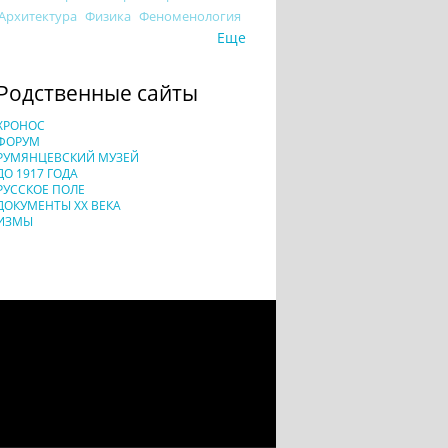
Архитектура
Физика
Феноменология
Еще
Родственные сайты
ХРОНОС
ФОРУМ
РУМЯНЦЕВСКИЙ МУЗЕЙ
ДО 1917 ГОДА
РУССКОЕ ПОЛЕ
ДОКУМЕНТЫ XX ВЕКА
ИЗМЫ