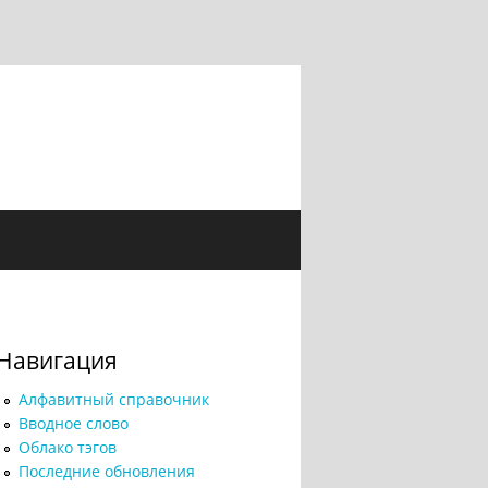
Навигация
Алфавитный справочник
Вводное слово
Облако тэгов
Последние обновления