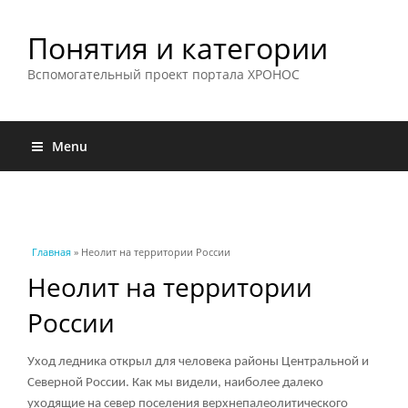
Понятия и категории
Вспомогательный проект портала ХРОНОС
Menu
Вы здесь
Главная
» Неолит на территории России
Неолит на территории
России
Уход ледника открыл для человека районы Центральной и
Северной России. Как мы видели, наиболее далеко
уходящие на север поселения верхнепалеолитического