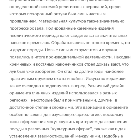
определенной системой религиозных верований, среди
которых похоронный ритуал был лишь частным
проявлением. Материальная культура также значительно
прогрессировала. Полированные каменные изделия
неолитического периода дают свидетельства значительных
навыков в ремеслах. Обрабатывались не только кремень, но
и другие породы. Новые типы инструментов и оружия
появились в итоге производительной деятельности. Находки
кремневых и костяных наконечников стрел доказывают, что
лук был уже изобретен. Он стал на долгие годы наиболее
практичным оружием охоты и войны. Искусство керамики
также очевидно продвинулось вперед. Различный дизайн
орнамента глиняных изделий использовался в разных
регионах - некоторые были примитивными, другие - в
достаточной степени сложными. Эти вариации в орнаменте
особенно важны для изучающего археологию, поскольку
типы оформления могут служить критерием для сравнения
посуды в различных "культурных сферах", так же как и для
установления взаимоотношений между ними. Подобные