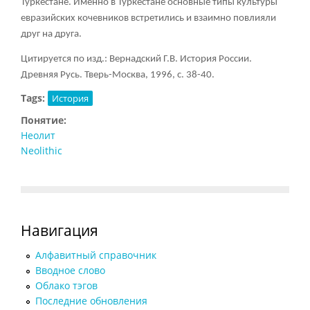
Туркестане. Именно в Туркестане основные типы культуры
евразийских кочевников встретились и взаимно повлияли
друг на друга.
Цитируется по изд.: Вернадский Г.В. История России.
Древняя Русь. Тверь-Москва, 1996, с. 38-40.
Tags:
История
Понятие:
Неолит
Neolithic
Навигация
Алфавитный справочник
Вводное слово
Облако тэгов
Последние обновления