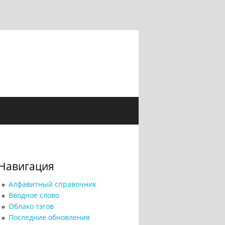
Навигация
Алфавитный справочник
Вводное слово
Облако тэгов
Последние обновления