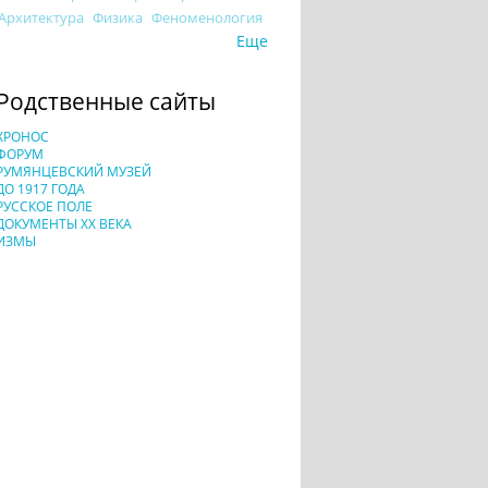
Архитектура
Физика
Феноменология
Еще
Родственные сайты
ХРОНОС
ФОРУМ
РУМЯНЦЕВСКИЙ МУЗЕЙ
ДО 1917 ГОДА
РУССКОЕ ПОЛЕ
ДОКУМЕНТЫ XX ВЕКА
ИЗМЫ