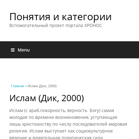
Понятия и категории
Вспомогательный проект портала ХРОНОС
Menu
Вы здесь
Главная
» Ислам (Дик, 2000)
Ислам (Дик, 2000)
Ислам (с араб.покорность, верность Богу) самая
молодая по времени возникновения, уступающая
лишь христианству по числу последователей мировая
религия. Ислам выступает как социокультурное
явление и влиятельная политическая сила.