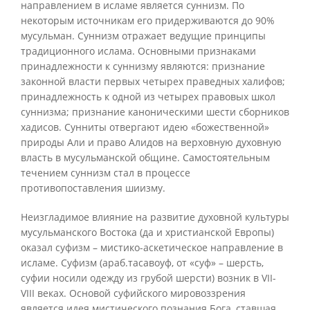
направлением в исламе является суннизм. По
некоторым источникам его придерживаются до 90%
мусульман. Суннизм отражает ведущие принципы
традиционного ислама. Основными признаками
принадлежности к суннизму являются: признание
законной власти первых четырех праведных халифов;
принадлежность к одной из четырех правовых школ
суннизма; признание каноническими шести сборников
хадисов. Сунниты отвергают идею «божественной»
природы Али и право Алидов на верховную духовную
власть в мусульманской общине. Самостоятельным
течением суннизм стал в процессе
противопоставления шиизму.
Неизгладимое влияние на развитие духовной культуры
мусульманского Востока (да и христианской Европы)
оказал суфизм – мистико-аскетическое направление в
исламе. Суфизм (араб.тасавоуф, от «суф» – шерсть,
суфии носили одежду из грубой шерсти) возник в VII-
VIII веках. Основой суфийского мировоззрения
является идея мистического познания Бога, ставшая