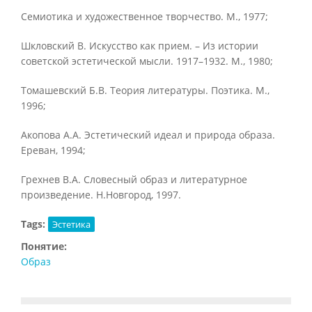
Семиотика и художественное творчество. М., 1977;
Шкловский В. Искусство как прием. – Из истории
советской эстетической мысли. 1917–1932. М., 1980;
Томашевский Б.В. Теория литературы. Поэтика. М.,
1996;
Акопова А.А. Эстетический идеал и природа образа.
Ереван, 1994;
Грехнев В.А. Словесный образ и литературное
произведение. Н.Новгород, 1997.
Tags:
Эстетика
Понятие:
Образ