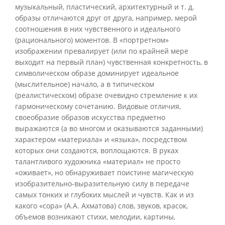
музыкальный, пластический, архитектурный и т. д.
образы отличаются друг от друга, например, мерой
соотношения в них чувственного и идеального
(рационального) моментов. В «портретном»
изображении превалирует (или по крайней мере
выходит на первый план) чувственная конкретность, в
символическом образе доминирует идеальное
(мыслительное) начало, а в типическом
(реалистическом) образе очевидно стремление к их
гармоническому сочетанию. Видовые отличия,
своеобразие образов искусства предметно
выражаются (а во многом и оказываются заданными)
характером «материала» и «языка», посредством
которых они создаются, воплощаются. В руках
талантливого художника «материал» не просто
«оживает», но обнаруживает поистине магическую
изобразительно-выразительную силу в передаче
самых тонких и глубоких мыслей и чувств. Как и из
какого «сора» (А.А. Ахматова) слов, звуков, красок,
объемов возникают стихи, мелодии, картины,