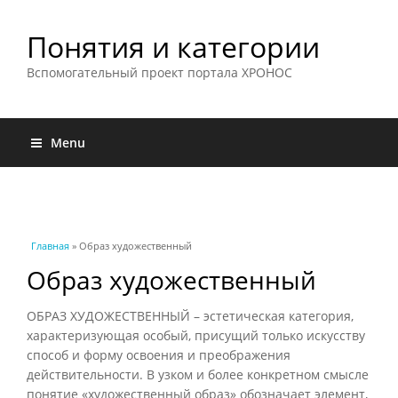
Понятия и категории
Вспомогательный проект портала ХРОНОС
Menu
Вы здесь
Главная
» Образ художественный
Образ художественный
ОБРАЗ ХУДОЖЕСТВЕННЫЙ – эстетическая категория,
характеризующая особый, присущий только искусству
способ и форму освоения и преображения
действительности. В узком и более конкретном смысле
понятие «художественный образ» обозначает элемент,