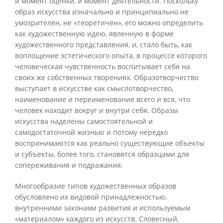
и момент оценки, и момент деятельности. Поскольку
образ искусства изначально и принципиально не
умозрителен, не «теоретичен», его можно определить
как художественную идею, явленную в форме
художественного представления, и, стало быть, как
воплощение эстетического опыта, в процессе которого
человеческая чувственность воспитывает себя на
своих же собственных творениях. Образотворчество
выступает в искусстве как смыслотворчество,
наименование и переименование всего и вся, что
человек находит вокруг и внутри себя. Образы
искусства наделены самостоятельной и
самодостаточной жизнью и потому нередко
воспринимаются как реально существующие объекты
и субъекты, более того, становятся образцами для
сопереживания и подражания.
Многообразие типов художественных образов
обусловлено их видовой принадлежностью,
внутренними законами развития и используемым
«материалом» каждого из искусств. Словесный,