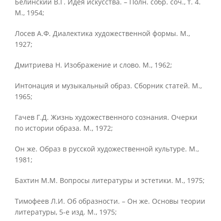
Белинский В.Г. Идея искусства. – Полн. собр. соч., т. 4.
М., 1954;
Лосев А.Ф. Диалектика художественной формы. М.,
1927;
Дмитриева Н. Изображение и слово. М., 1962;
Интонация и музыкальный образ. Сборник статей. М.,
1965;
Гачев Г.Д. Жизнь художественного сознания. Очерки
по истории образа. М., 1972;
Он же. Образ в русской художественной культуре. М.,
1981;
Бахтин M.M. Вопросы литературы и эстетики. М., 1975;
Тимофеев Л.И. Об образности. – Он же. Основы теории
литературы, 5-е изд. М., 1975;