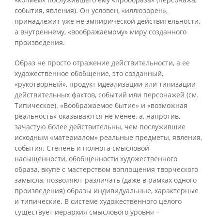
события, явления). Он условен, «иллюзорен»,
принадлежит уже не эмпирической действительности,
а внутреннему, «воображаемому» миру созданного
произведения.
Образ не просто отражение действительности, а ее
художественное обобщение, это созданный,
«рукотворный», продукт идеализации или типизации
действительных фактов, событий или персонажей (см.
Типическое). «Воображаемое бытие» и «возможная
реальность» оказываются не менее, а, напротив,
зачастую более действительны, чем послужившие
исходным «материалом» реальные предметы, явления,
события. Степень и полнота смысловой
насыщенности, обобщенности художественного
образа, вкупе с мастерством воплощения творческого
замысла, позволяют различать (даже в рамках одного
произведения) образы индивидуальные, характерные
и типические. В системе художественного целого
существует иерархия смыслового уровня –