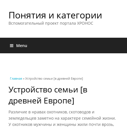
Понятия и категории
Вспомогательный проект портала ХРОНОС
Menu
Вы здесь
Главная
» Устройство семьи [в древней Европе]
Устройство семьи [в
древней Европе]
Различие в нравах охотников, скотоводов и
земледельцев заметно на характере семейной жизни.
У охотников мужчины и женщины жили почти врозь,