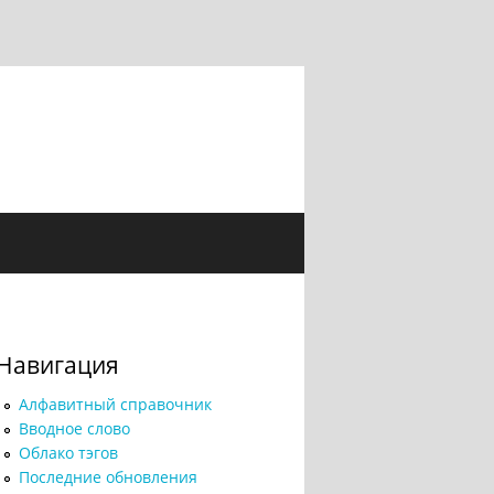
Навигация
Алфавитный справочник
Вводное слово
Облако тэгов
Последние обновления