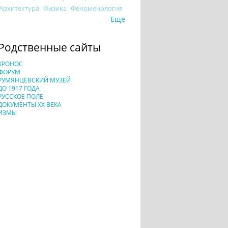
Архитектура
Физика
Феноменология
Еще
Родственные сайты
ХРОНОС
ФОРУМ
РУМЯНЦЕВСКИЙ МУЗЕЙ
ДО 1917 ГОДА
РУССКОЕ ПОЛЕ
ДОКУМЕНТЫ XX ВЕКА
ИЗМЫ