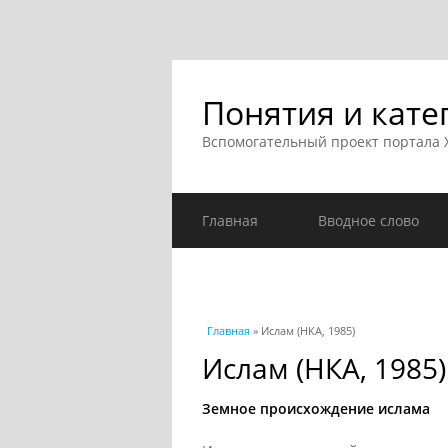
Понятия и кате
Вспомогательный проект портала
Главная
Вводное слово
Вы здесь
Главная
» Ислам (НКА, 1985)
Ислам (НКА, 1985)
Земное происхождение ислама