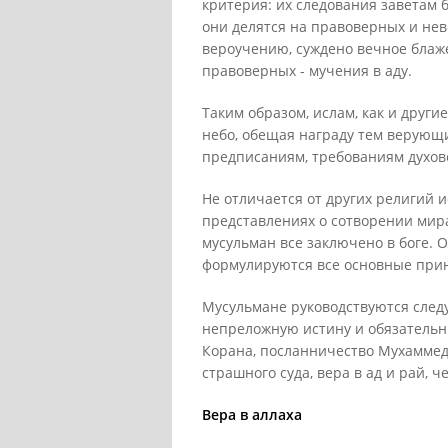
критерия: их следования заветам б
они делятся на правоверных и не
вероучению, суждено вечное блаж
правоверных - мучения в аду.
Таким образом, ислам, как и други
небо, обещая награду тем верующ
предписаниям, требованиям духов
Не отличается от других религий 
представлениях о сотворении мир
мусульман все заключено в боге. О
формулируются все основные при
Мусульмане руководствуются сле
непреложную истину и обязательны
Корана, посланничество Мухаммеда
страшного суда, вера в ад и рай, ч
Вера в аллаха