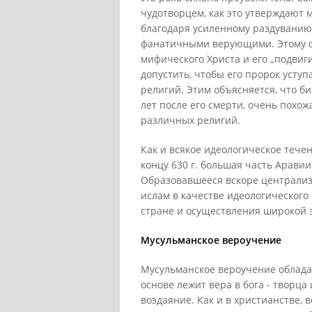
чудотворцем, как это утверждают 
благодаря усиленному раздуванию 
фанатичными верующими. Этому сп
мифического Христа и его „подвиги
допустить, чтобы его пророк усту
религий. Этим объясняется, что б
лет после его смерти, очень похо
различных религий.
Как и всякое идеологическое течен
концу 630 г. большая часть Аравии
Образовавшееся вскоре централиз
ислам в качестве идеологического
стране и осуществления широкой з
Мусульманское вероучение
Мусульманское вероучение обладае
основе лежит вера в бога - творца
воздаяние. Как и в христианстве, 