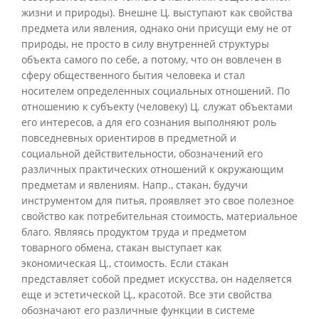
жизни и природы). Внешне Ц. выступают как свойства
предмета или явления, однако они присущи ему не от
природы, не просто в силу внутренней структуры
объекта самого по себе, а потому, что он вовлечен в
сферу общественного бытия человека и стал
носителем определенных социальных отношений. По
отношению к субъекту (человеку) Ц. служат объектами
его интересов, а для его сознания выполняют роль
повседневных ориентиров в предметной и
социальной действительности, обозначений его
различных практических отношений к окружающим
предметам и явлениям. Напр., стакан, будучи
инструментом для питья, проявляет это свое полезное
свойство как потребительная стоимость, материальное
благо. Являясь продуктом труда и предметом
товарного обмена, стакан выступает как
экономическая Ц., стоимость. Если стакан
представляет собой предмет искусства, он наделяется
еще и эстетической Ц., красотой. Все эти свойства
обозначают его различные функции в системе