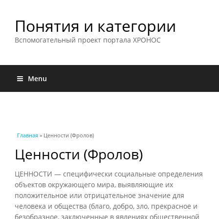
Понятия и категории
Вспомогательный проект портала ХРОНОС
Menu
Вы здесь
Главная
» Ценности (Фролов)
Ценности (Фролов)
ЦЕННОСТИ — специфически социальные определения
объектов окружающего мира, выявляющие их
положительное или отрицательное значение для
человека и общества (благо, добро, зло, прекрасное и
безобразное, заключенные в явлениях общественной