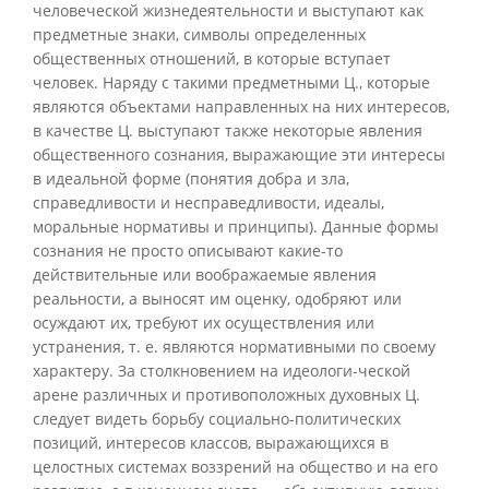
человеческой жизнедеятельности и выступают как
предметные знаки, символы определенных
общественных отношений, в которые вступает
человек. Наряду с такими предметными Ц., которые
являются объектами направленных на них интересов,
в качестве Ц. выступают также некоторые явления
общественного сознания, выражающие эти интересы
в идеальной форме (понятия добра и зла,
справедливости и несправедливости, идеалы,
моральные нормативы и принципы). Данные формы
сознания не просто описывают какие-то
действительные или воображаемые явления
реальности, а выносят им оценку, одобряют или
осуждают их, требуют их осуществления или
устранения, т. е. являются нормативными по своему
характеру. За столкновением на идеологи-ческой
арене различных и противоположных духовных Ц.
следует видеть борьбу социально-политических
позиций, интересов классов, выражающихся в
целостных системах воззрений на общество и на его