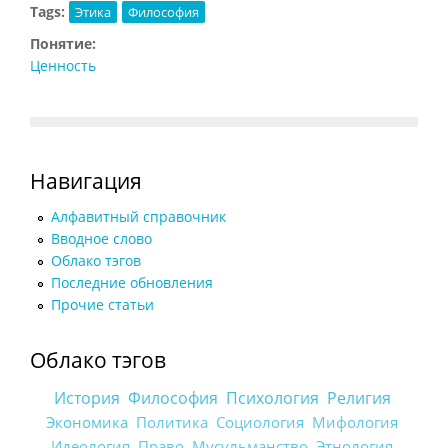
Tags:
Этика
Философия
Понятие:
Ценность
Навигация
Алфавитный справочник
Вводное слово
Облако тэгов
Последние обновления
Прочие статьи
Облако тэгов
История
Философия
Психология
Религия
Экономика
Политика
Социология
Мифология
Идеология
Право
Мусульманство
Этнология