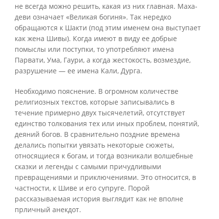
не всегда можно решить, какая из них главная. Маха-
деви означает «Великая богиня». Так нередко
обращаются к Шакти (под этим именем она выступает
как жена Шивы). Когда имеют в виду ее добрые
помыслы или поступки, то употребляют имена
Парвати, Ума, Гаури, а когда жестокость, возмездие,
разрушение — ее имена Кали, Дурга.
Необходимо пояснение. В огромном количестве
религиозных текстов, которые записывались в
течение примерно двух тысячелетий, отсутствует
единство толкования тех или иных проблем, понятий,
деяний богов. В сравнительно поздние времена
делались попытки увязать некоторые сюжеты,
относящиеся к богам, и тогда возникали волшебные
сказки и легенды с самыми причудливыми
превращениями и приключениями. Это относится, в
частности, к Шиве и его супруге. Порой
рассказываемая история выглядит как не вполне
прличный анекдот.