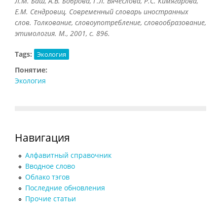
Л.М. Баш, А.В. Боброва, Г.Л. Вячеслова, Р.С. Кимягарова,
Е.М. Сендровиц. Современный словарь иностранных
слов. Толкование, словоупотребление, словообразование,
этимология. М., 2001, с. 896.
Tags:
Экология
Понятие:
Экология
Навигация
Алфавитный справочник
Вводное слово
Облако тэгов
Последние обновления
Прочие статьи