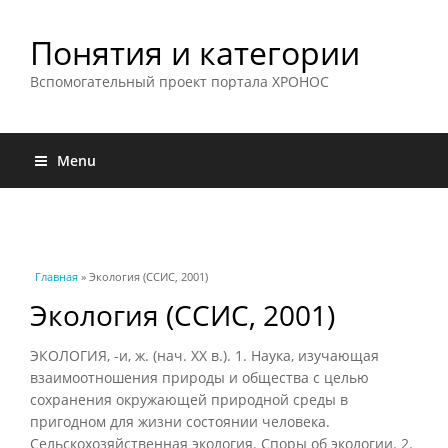
Понятия и категории
Вспомогательный проект портала ХРОНОС
Menu
Вы здесь
Главная
» Экология (ССИС, 2001)
Экология (ССИС, 2001)
ЭКОЛОГИЯ, -и, ж. (нач. XX в.). 1. Наука, изучающая
взаимоотношения природы и общества с целью
сохранения окружающей природной среды в
пригодном для жизни состоянии человека.
Сельскохозяйственная экология. Споры об экологии. 2.