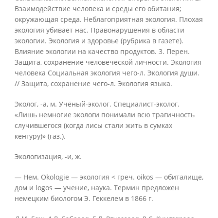
Взаимодействие человека и среды его обитания;
окружающая среда. Неблагоприятная экология. Плохая
экология убивает нас. Правонарушения в области
экологии. Экология и здоровье (рубрика в газете).
Влияние экологии на качество продуктов. 3. Перен.
Защита, сохранение человеческой личности. Экология
человека Социальная экология чего-л. Экология души.
// Защита, сохранение чего-л. Экология языка.
Эколог, -а, м. Учёный-эколог. Специалист-эколог.
«Лишь немногие экологи понимали всю трагичность
случившегося (когда лисы стали жить в сумках
кенгуру)» (газ.).
Экологизация, -и, ж.
— Нем. Okologie — экология < греч. oikos — обиталище,
дом и logos — учение, наука. Термин предложен
немецким биологом Э. Геккелем в 1866 г.