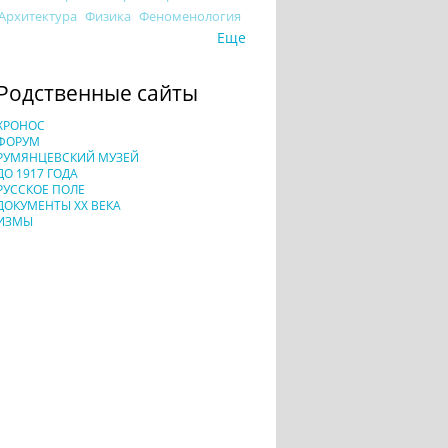
Архитектура
Физика
Феноменология
Еще
Родственные сайты
ХРОНОС
ФОРУМ
РУМЯНЦЕВСКИЙ МУЗЕЙ
ДО 1917 ГОДА
РУССКОЕ ПОЛЕ
ДОКУМЕНТЫ XX ВЕКА
ИЗМЫ