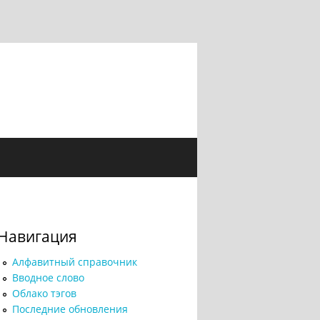
Навигация
Алфавитный справочник
Вводное слово
Облако тэгов
Последние обновления