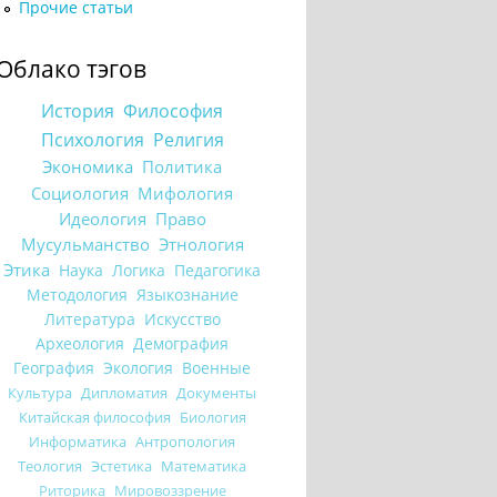
Прочие статьи
Облако тэгов
История
Философия
Психология
Религия
Экономика
Политика
Социология
Мифология
Идеология
Право
Мусульманство
Этнология
Этика
Наука
Логика
Педагогика
Методология
Языкознание
Литература
Искусство
Археология
Демография
География
Экология
Военные
Культура
Дипломатия
Документы
Китайская философия
Биология
Информатика
Антропология
Теология
Эстетика
Математика
Риторика
Мировоззрение