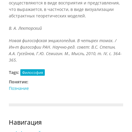
осуществляются в виде восприятия и представления,
что выражается, в частности, в виде визуализации
абстрактных теоретических моделей.
В. А. Лекторский
Новая философская энциклопедия. В четырех томах. /
Ин-т философии РАН. Научно-ред. совет: В.С. Степин,
А.А. Гусейнов, Г.Ю. Семигин. М., Мысль, 2010, т.
IV, с. 364-
365.
Tags:
Философия
Понятие:
Познание
Навигация