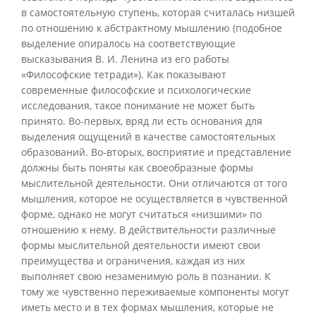
в самостоятельную ступень, которая считалась низшей
по отношению к абстрактному мышлению (подобное
выделение опиралось на соответствующие
высказывания В. И. Ленина из его работы
«Философские тетради»). Как показывают
современные философские и психологические
исследования, такое понимание не может быть
принято. Во-первых, вряд ли есть основания для
выделения ощущений в качестве самостоятельных
образований. Во-вторых, восприятие и представление
должны быть поняты как своеобразные формы
мыслительной деятельности. Они отличаются от того
мышления, которое не осуществляется в чувственной
форме, однако не могут считаться «низшими» по
отношению к нему. В действительности различные
формы мыслительной деятельности имеют свои
преимущества и ограничения, каждая из них
выполняет свою незаменимую роль в познании. К
тому же чувственно переживаемые компоненты могут
иметь место и в тех формах мышления, которые не