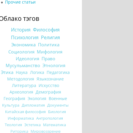
Прочие статьи
Облако тэгов
История
Философия
Психология
Религия
Экономика
Политика
Социология
Мифология
Идеология
Право
Мусульманство
Этнология
Этика
Наука
Логика
Педагогика
Методология
Языкознание
Литература
Искусство
Археология
Демография
География
Экология
Военные
Культура
Дипломатия
Документы
Китайская философия
Биология
Информатика
Антропология
Теология
Эстетика
Математика
Риторика
Мировоззрение