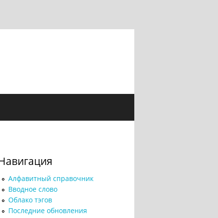
Навигация
Алфавитный справочник
Вводное слово
Облако тэгов
Последние обновления