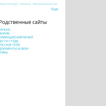
Архитектура
Физика
Феноменология
Еще
Родственные сайты
ХРОНОС
ФОРУМ
РУМЯНЦЕВСКИЙ МУЗЕЙ
ДО 1917 ГОДА
РУССКОЕ ПОЛЕ
ДОКУМЕНТЫ XX ВЕКА
ИЗМЫ