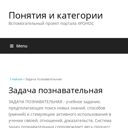
Понятия и категории
Вспомогательный проект портала ХРОНОС
Menu
Вы здесь
Главная
» Задача познавательная
Задача познавательная
ЗАДАЧА ПОЗНАВАТЕЛЬНАЯ - учебное задание,
предполагающее поиск новых знаний, способов
(умений) и стимуляцию активного использования в
учении связей, отношений, доказательств. Система
задач познавательных сопровождает весь процесс