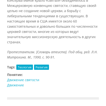
консервативное крыло «святых» объединилось в
Межцерковную конвенцию святости, ставящую своей
целью не создание новой церкви, а борьбу с
либеральными тенденциями в существующих. В
настоящее время в США имеется около 60
самостоятельных и довольно больших по численности
церквей святости, многие из которых ведут
значительную миссионерскую деятельность в других
странах.
Протестантизм. [Словарь атеиста]. Под общ. ред. Л.Н.
Митрохина. М., 1990, с. 90-91.
Tags:
Теология
Религия
Понятие:
Движение святости
Движение