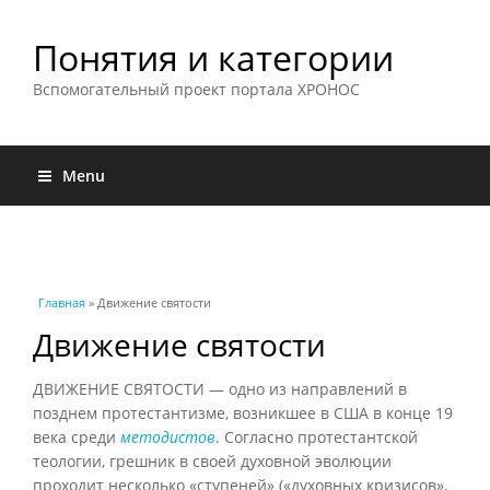
Понятия и категории
Вспомогательный проект портала ХРОНОС
Menu
Вы здесь
Главная
» Движение святости
Движение святости
ДВИЖЕНИЕ СВЯТОСТИ — одно из направлений в
позднем протестантизме, возникшее в США в конце 19
века среди
методистов
. Согласно протестантской
теологии, грешник в своей духовной эволюции
проходит несколько «ступеней» («духовных кризисов»,