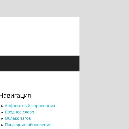
Навигация
Алфавитный справочник
Вводное слово
Облако тэгов
Последние обновления