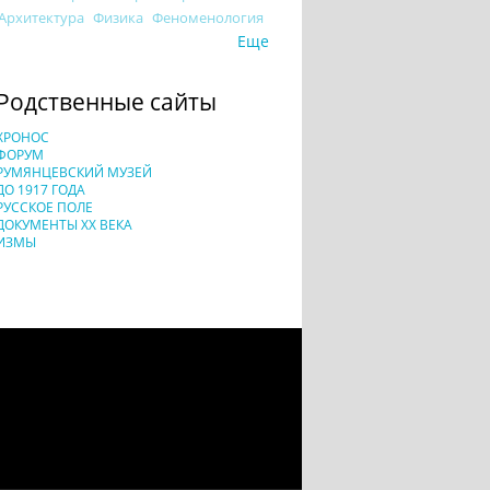
Архитектура
Физика
Феноменология
Еще
Родственные сайты
ХРОНОС
ФОРУМ
РУМЯНЦЕВСКИЙ МУЗЕЙ
ДО 1917 ГОДА
РУССКОЕ ПОЛЕ
ДОКУМЕНТЫ XX ВЕКА
ИЗМЫ