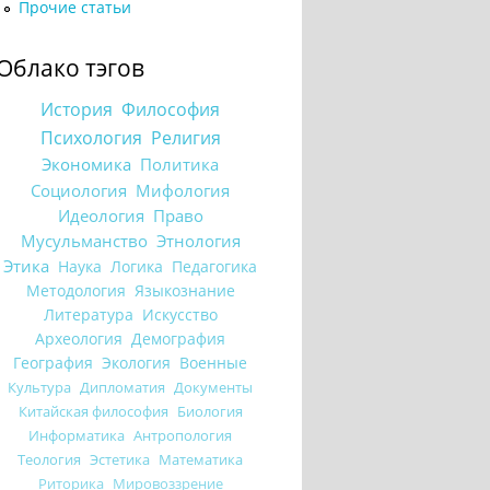
Прочие статьи
Облако тэгов
История
Философия
Психология
Религия
Экономика
Политика
Социология
Мифология
Идеология
Право
Мусульманство
Этнология
Этика
Наука
Логика
Педагогика
Методология
Языкознание
Литература
Искусство
Археология
Демография
География
Экология
Военные
Культура
Дипломатия
Документы
Китайская философия
Биология
Информатика
Антропология
Теология
Эстетика
Математика
Риторика
Мировоззрение