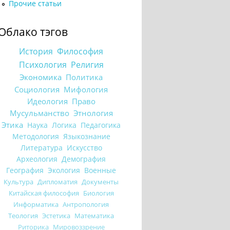
Прочие статьи
Облако тэгов
История
Философия
Психология
Религия
Экономика
Политика
Социология
Мифология
Идеология
Право
Мусульманство
Этнология
Этика
Наука
Логика
Педагогика
Методология
Языкознание
Литература
Искусство
Археология
Демография
География
Экология
Военные
Культура
Дипломатия
Документы
Китайская философия
Биология
Информатика
Антропология
Теология
Эстетика
Математика
Риторика
Мировоззрение