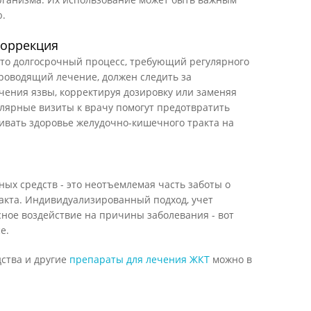
ю.
коррекция
это долгосрочный процесс, требующий регулярного
роводящий лечение, должен следить за
чения язвы, корректируя дозировку или заменяя
улярные визиты к врачу помогут предотвратить
вать здоровье желудочно-кишечного тракта на
ых средств - это неотъемлемая часть заботы о
акта. Индивидуализированный подход, учет
ное воздействие на причины заболевания - вот
е.
ства и другие
препараты для лечения ЖКТ
можно в