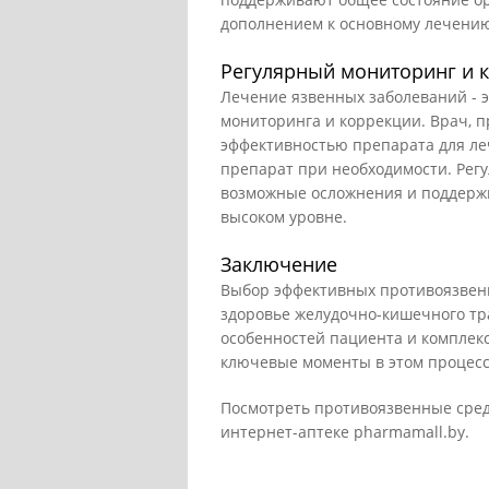
дополнением к основному лечени
Регулярный мониторинг и 
Лечение язвенных заболеваний - 
мониторинга и коррекции. Врач, п
эффективностью препарата для ле
препарат при необходимости. Рег
возможные осложнения и поддержи
высоком уровне.
Заключение
Выбор эффективных противоязвенн
здоровье желудочно-кишечного тр
особенностей пациента и комплекс
ключевые моменты в этом процесс
Посмотреть противоязвенные сред
интернет-аптеке pharmamall.by.