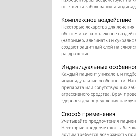
от тяжести заболевания и индиви
Комплексное воздействие
Некоторые лекарства для лечения 
обеспечивая комплексное воздейс
(например, альгинаты) и сукральфа
создают защитный слой на слизис
раздражение.
Индивидуальные особеннос
Каждый пациент уникален, и подбо
индивидуальные особенности. Нап
препарата или сопутствующих заб
агрессивного средства. Врач пров
здоровья для определения наилуч
Способ применения
Учитывайте предпочтения пациент
Некоторые предпочитают таблетки,
другим требуется возможность пр