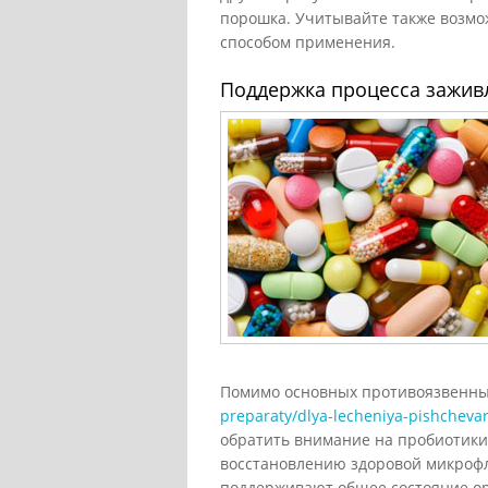
порошка. Учитывайте также возмо
способом применения.
Поддержка процесса зажив
Помимо основных противоязвенных
preparaty/dlya-lecheniya-pishchevar
обратить внимание на пробиотики
восстановлению здоровой микрофл
поддерживают общее состояние ор