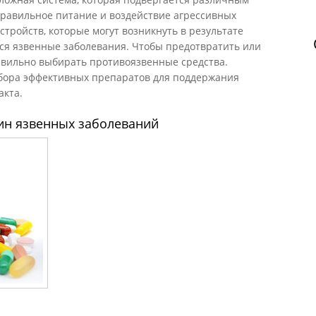
правильное питание и воздействие агрессивных
стройств, которые могут возникнуть в результате
тся язвенные заболевания. Чтобы предотвратить или
равильно выбирать противоязвенные средства.
бора эффективных препаратов для поддержания
акта.
н язвенных заболеваний