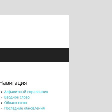
Навигация
Алфавитный справочник
Вводное слово
Облако тэгов
Последние обновления