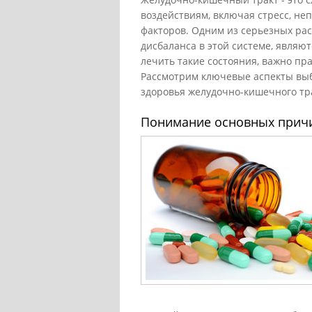
воздействиям, включая стресс, не
факторов. Одним из серьезных рас
дисбаланса в этой системе, являю
лечить такие состояния, важно п
Рассмотрим ключевые аспекты вы
здоровья желудочно-кишечного тр
Понимание основных причи