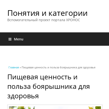
Понятия и категории
Вспомогательный проект портала ХРОНОС
Menu
Вы здесь
Главная
» Пищевая ценность и польза боярышника для здоровья
Пищевая ценность и
польза боярышника для
здоровья