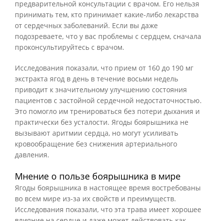
предварительной консультации с врачом. Его нельзя
принимать тем, кто принимает какие-либо лекарства
от сердечных заболеваний. Если вы даже
подозреваете, что у вас проблемы с сердцем, сначала
проконсультируйтесь с врачом.
Исследования показали, что прием от 160 до 190 мг
экстракта ягод в день в течение восьми недель
приводит к значительному улучшению состояния
пациентов с застойной сердечной недостаточностью.
Это помогло им тренироваться без потери дыхания и
практически без усталости. Ягоды боярышника не
вызывают аритмии сердца, но могут усиливать
кровообращение без снижения артериального
давления.
Мнение о пользе боярышника в мире
Ягоды боярышника в настоящее время востребованы
во всем мире из-за их свойств и преимуществ.
Исследования показали, что эта трава имеет хорошее
влияние на сердце и даже может действовать как