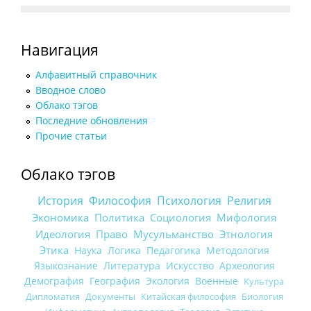
Навигация
Алфавитный справочник
Вводное слово
Облако тэгов
Последние обновления
Прочие статьи
Облако тэгов
История
Философия
Психология
Религия
Экономика
Политика
Социология
Мифология
Идеология
Право
Мусульманство
Этнология
Этика
Наука
Логика
Педагогика
Методология
Языкознание
Литература
Искусство
Археология
Демография
География
Экология
Военные
Культура
Дипломатия
Документы
Китайская философия
Биология