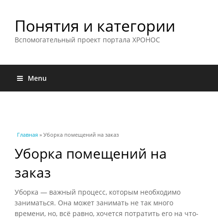
Понятия и категории
Вспомогательный проект портала ХРОНОС
Menu
Вы здесь
Главная
» Уборка помещений на заказ
Уборка помещений на
заказ
Уборка — важный процесс, которым необходимо
заниматься. Она может занимать не так много
времени, но, всё равно, хочется потратить его на что-