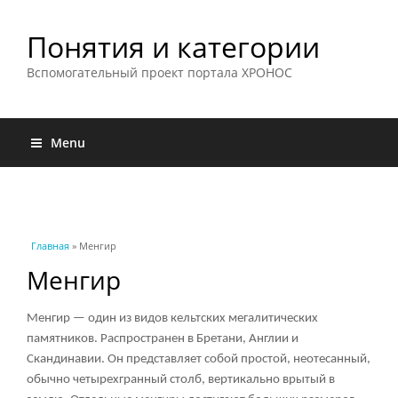
Понятия и категории
Вспомогательный проект портала ХРОНОС
Menu
Вы здесь
Главная
» Менгир
Менгир
Менгир — один из видов кельтских мегалитических
памятников. Распространен в Бретани, Англии и
Скандинавии. Он представляет собой простой, неотесанный,
обычно четырехгранный столб, вертикально врытый в