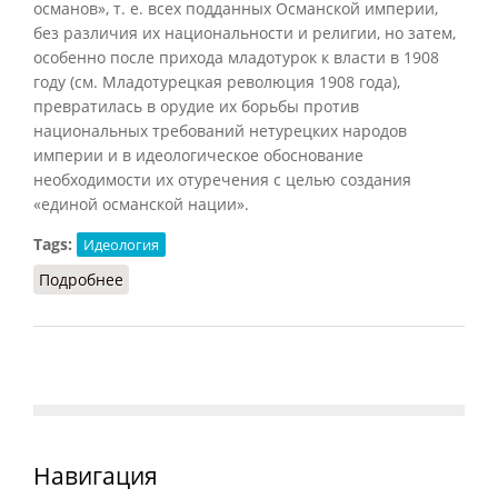
османов», т. е. всех подданных Османской империи,
без различия их национальности и религии, но затем,
особенно после прихода младотурок к власти в 1908
году (см. Младотурецкая революция 1908 года),
превратилась в орудие их борьбы против
национальных требований нетурецких народов
империи и в идеологическое обоснование
необходимости их отуречения с целью создания
«единой османской нации».
Tags:
Идеология
Подробнее
о Османизм
Навигация