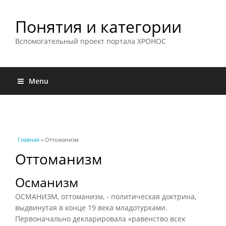
Понятия и категории
Вспомогательный проект портала ХРОНОС
Menu
Вы здесь
Главная
» Оттоманизм
Оттоманизм
Османизм
ОСМАНИЗМ, оттоманизм, - политическая доктрина,
выдвинутая в конце 19 века младотурками.
Первоначально декларировала «равенство всех