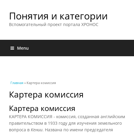
Понятия и категории
Вспомогательный проект портала ХРОНОС
Menu
Вы здесь
Главная
» Картера комиссия
Картера комиссия
Картера комиссия
КАРТЕРА КОМИССИЯ - комиссия, созданная английским
правительством в 1933 году для изучения земельного
вопроса в
Кении
. Названа по имени председателя