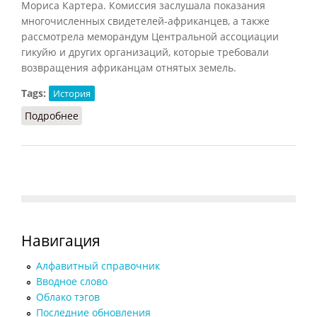
Мориса Картера. Комиссия заслушала показания
многочисленных свидетелей-африканцев, а также
рассмотрела меморандум Центральной ассоциации
гикуйю и других организаций, которые требовали
возвращения африканцам отнятых земель.
Tags:
История
Подробнее
о Картера комиссия
Навигация
Алфавитный справочник
Вводное слово
Облако тэгов
Последние обновления