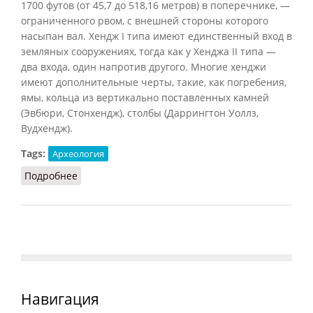
1700 футов (от 45,7 до 518,16 метров) в поперечнике, —
ограниченного рвом, с внешней стороны которого
насыпан вал. Хендж I типа имеют единственный вход в
земляных сооружениях, тогда как у Хенджа II типа —
два входа, один напротив другого. Многие хенджи
имеют дополнительные черты, такие, как погребения,
ямы, кольца из вертикально поставленных камней
(Эвбюри, Стонхендж), столбы (Даррингтон Уоллз,
Вудхендж).
Tags:
Археология
Подробнее
о Хендж
Навигация