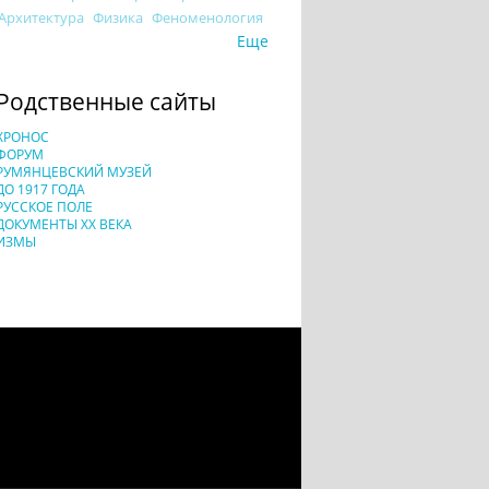
Архитектура
Физика
Феноменология
Еще
Родственные сайты
ХРОНОС
ФОРУМ
РУМЯНЦЕВСКИЙ МУЗЕЙ
ДО 1917 ГОДА
РУССКОЕ ПОЛЕ
ДОКУМЕНТЫ XX ВЕКА
ИЗМЫ