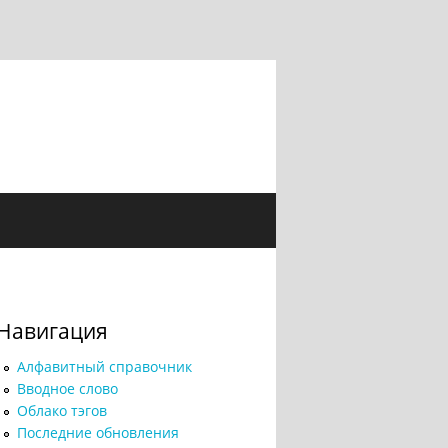
Навигация
Алфавитный справочник
Вводное слово
Облако тэгов
Последние обновления