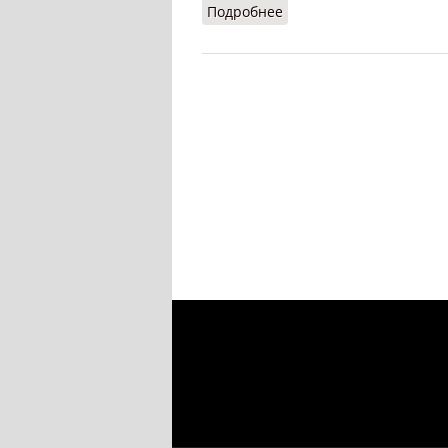
Подробнее
о Беллетристика