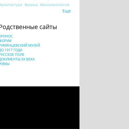
Архитектура
Физика
Феноменология
Еще
Родственные сайты
ХРОНОС
ФОРУМ
РУМЯНЦЕВСКИЙ МУЗЕЙ
ДО 1917 ГОДА
РУССКОЕ ПОЛЕ
ДОКУМЕНТЫ XX ВЕКА
ИЗМЫ