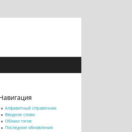
Навигация
Алфавитный справочник
Вводное слово
Облако тэгов
Последние обновления