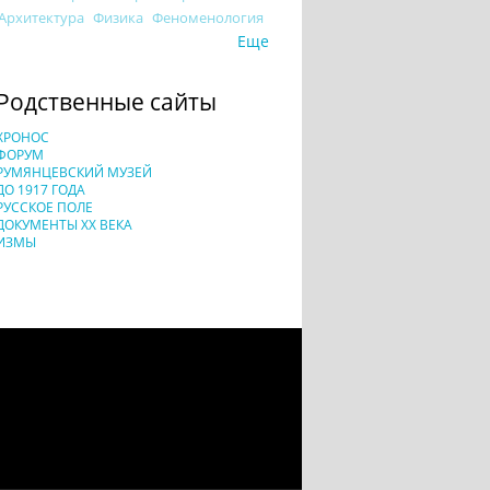
Архитектура
Физика
Феноменология
Еще
Родственные сайты
ХРОНОС
ФОРУМ
РУМЯНЦЕВСКИЙ МУЗЕЙ
ДО 1917 ГОДА
РУССКОЕ ПОЛЕ
ДОКУМЕНТЫ XX ВЕКА
ИЗМЫ