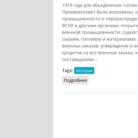
1919 года для объединения, согл
Промвоенсовет были возложены: 
промышленности и перераспределе
ВСНХ и другими органами; открыт
военной промышленности; содейс
сырьём, топливом и материалами;
военных заказов; утверждение и 
кредитов на все военные заказы;
поставщиками...
Tags:
История
Подробнее
о Промвоенсовет