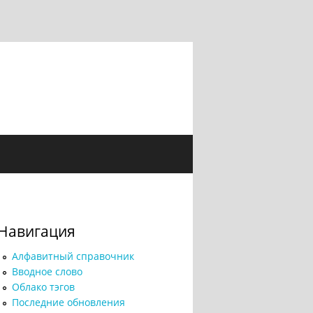
Навигация
Алфавитный справочник
Вводное слово
Облако тэгов
Последние обновления