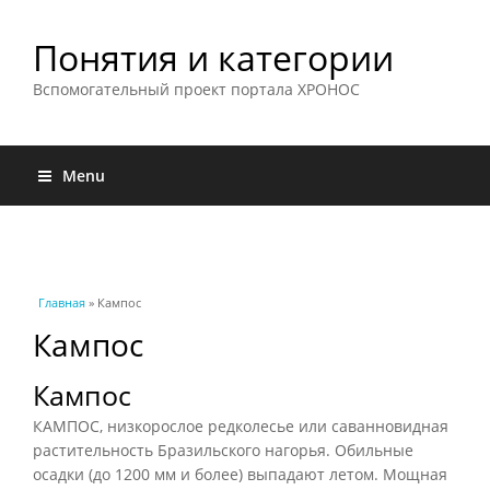
Понятия и категории
Вспомогательный проект портала ХРОНОС
Menu
Вы здесь
Главная
» Кампос
Кампос
Кампос
КАМПОС, низкорослое редколесье или саванновидная
растительность Бразильского нагорья. Обильные
осадки (до 1200 мм и более) выпадают летом. Мощная