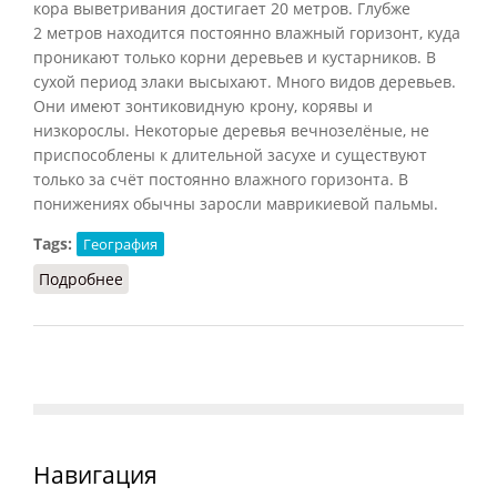
кора выветривания достигает 20 метров. Глубже
2 метров находится постоянно влажный горизонт, куда
проникают только корни деревьев и кустарников. В
сухой период злаки высыхают. Много видов деревьев.
Они имеют зонтиковидную крону, корявы и
низкорослы. Некоторые деревья вечнозелёные, не
приспособлены к длительной засухе и существуют
только за счёт постоянно влажного горизонта. В
понижениях обычны заросли маврикиевой пальмы.
Tags:
География
Подробнее
о Кампос
Навигация