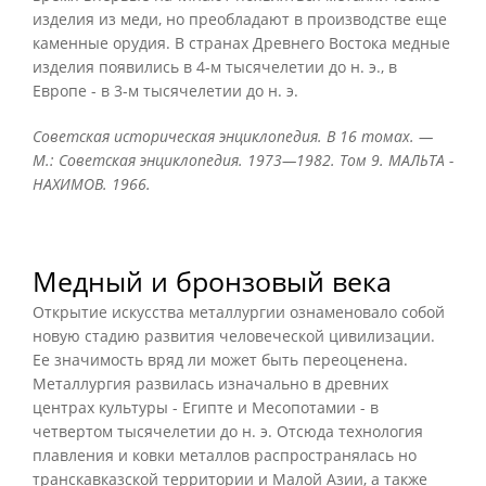
изделия из меди, но преобладают в производстве еще
каменные орудия. В странах Древнего Востока медные
изделия появились в 4-м тысячелетии до н. э., в
Европе - в 3-м тысячелетии до н. э.
Советская историческая энциклопедия. В 16 томах. —
М.: Советская энциклопедия. 1973—1982. Том 9. МАЛЬТА -
НАХИМОВ. 1966.
Медный и бронзовый века
Открытие искусства металлургии ознаменовало собой
новую стадию развития человеческой цивилизации.
Ее значимость вряд ли может быть переоценена.
Металлургия развилась изначально в древних
центрах культуры - Египте и Месопотамии - в
четвертом тысячелетии до н. э. Отсюда технология
плавления и ковки металлов распространялась но
транскавказской территории и Малой Азии, а также