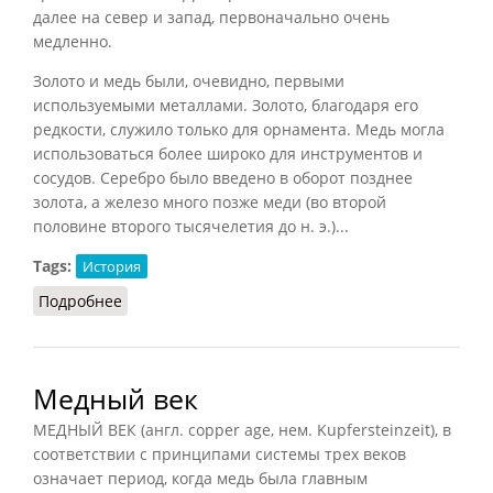
далее на север и запад, первоначально очень
медленно.
Золото и медь были, очевидно, первыми
используемыми металлами. Золото, благодаря его
редкости, служило только для орнамента. Медь могла
использоваться более широко для инструментов и
сосудов. Серебро было введено в оборот позднее
золота, а железо много позже меди (во второй
половине второго тысячелетия до н. э.)...
Tags:
История
Подробнее
о Медный и бронзовый века
Медный век
МЕДНЫЙ ВЕК (англ. copper age, нем. Kupfersteinzeit), в
соответствии с принципами системы трех веков
означает период, когда медь была главным