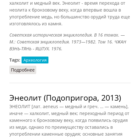
халколит и медный век. Энеолит - время перехода от
неолита к бронзовому веку, когда впервые вошла в
употребление медь, но большинство орудий труда еще
изготовлялось из камня.
Советская историческая энциклопедия. В 16 томах. —
М.: Советская энциклопедия. 1973—1982. Том 16. ЧЖАН
ВЭНЬ-ТЯНЬ - ЯШТУХ. 1976.
Tags:
Археология
Подробнее
о Энеолит (СИЭ, 1976)
Энеолит (Подопригора, 2013)
ЭНЕОЛИТ [лат. aeneus — медный и греч. … — камень],
иначе — халколит, медный век; переходный период от
каменного к бронзовому веку, когда появились орудия
из меди, однако по преимуществу оставались в
употреблении каменные орудия; основные занятия