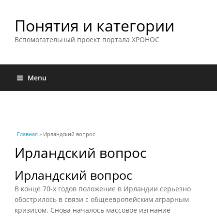
Понятия и категории
Вспомогательный проект портала ХРОНОС
Menu
Вы здесь
Главная
» Ирландский вопрос
Ирландский вопрос
Ирландский вопрос
В конце 70-х годов положение в Ирландии серьезно
обострилось в связи с общеевропейским аграрным
кризисом. Снова началось массовое изгнание