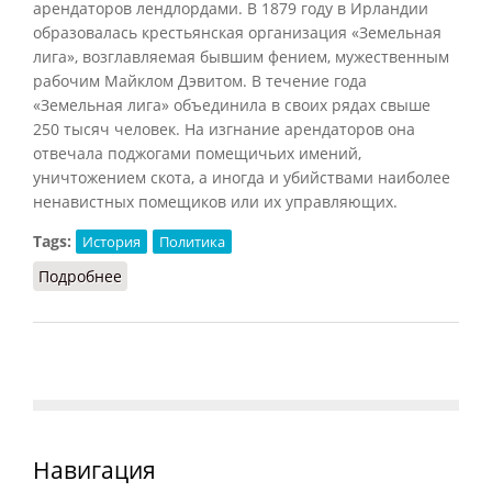
арендаторов лендлордами. В 1879 году в Ирландии
образовалась крестьянская организация «Земельная
лига», возглавляемая бывшим фением, мужественным
рабочим Майклом Дэвитом. В течение года
«Земельная лига» объединила в своих рядах свыше
250 тысяч человек. На изгнание арендаторов она
отвечала поджогами помещичьих имений,
уничтожением скота, а иногда и убийствами наиболее
ненавистных помещиков или их управляющих.
Tags:
История
Политика
Подробнее
о Ирландский вопрос
Навигация