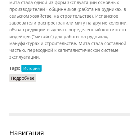
мита стала одной из форм эксплуатации основных
производителей - общинников (работа на рудниках, в
сельском хозяйстве, на строительстве). Испанское
завоеватели распространили миту на другие колонии,
обязав редукции выделять определенный контингент
индейцев ("митайо") для работы на рудниках,
мануфактурах и строительстве. Мита стала составной
частью, переходной к капиталистической системе
эксплуатации.
Tags:
История
Подробнее
о Мита
Навигация