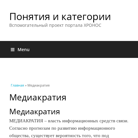
Понятия и категории
Вспомогательный проект портала ХРОНОС
Menu
Вы здесь
Главная
» Медиакратия
Медиакратия
Медиакратия
МЕДИАКРАТИЯ – власть информационных средств связи.
Согласно прогнозам по развитию информационного
общества, существует вероятность того, что под