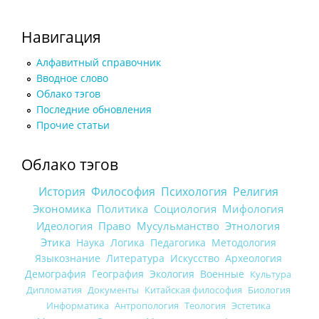
Навигация
Алфавитный справочник
Вводное слово
Облако тэгов
Последние обновления
Прочие статьи
Облако тэгов
История
Философия
Психология
Религия
Экономика
Политика
Социология
Мифология
Идеология
Право
Мусульманство
Этнология
Этика
Наука
Логика
Педагогика
Методология
Языкознание
Литература
Искусство
Археология
Демография
География
Экология
Военные
Культура
Дипломатия
Документы
Китайская философия
Биология
Информатика
Антропология
Теология
Эстетика