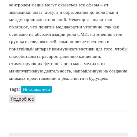
контролем медиа могут оказаться все сферы – от
экономики, быта, досуга и образования до политики и
международных отношений. Некоторые аналитики
полагают, что понятие медиакратии утопично, так как
основано на абсолютизации роли СМИ, по мнению этой
группы исследователей, само понятие внедрено в
понятийный аппарат коммуникативистики для того, чтобы
способствовать распространению концепций,
стимулирующих фетишизацию масс медиа и их
манипулятивную деятельность, направленную на создание
мнимых представлений о реальности и будущем.
Tags:
Информатика
Подробнее
о Медиакратия