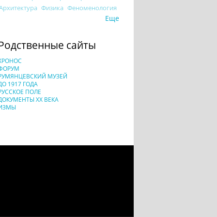
Архитектура
Физика
Феноменология
Еще
Родственные сайты
ХРОНОС
ФОРУМ
РУМЯНЦЕВСКИЙ МУЗЕЙ
ДО 1917 ГОДА
РУССКОЕ ПОЛЕ
ДОКУМЕНТЫ XX ВЕКА
ИЗМЫ