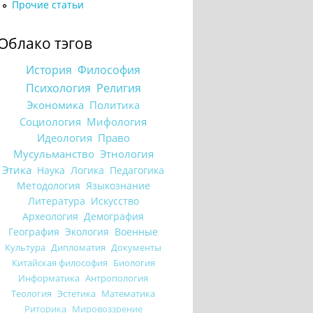
Прочие статьи
Облако тэгов
История
Философия
Психология
Религия
Экономика
Политика
Социология
Мифология
Идеология
Право
Мусульманство
Этнология
Этика
Наука
Логика
Педагогика
Методология
Языкознание
Литература
Искусство
Археология
Демография
География
Экология
Военные
Культура
Дипломатия
Документы
Китайская философия
Биология
Информатика
Антропология
Теология
Эстетика
Математика
Риторика
Мировоззрение