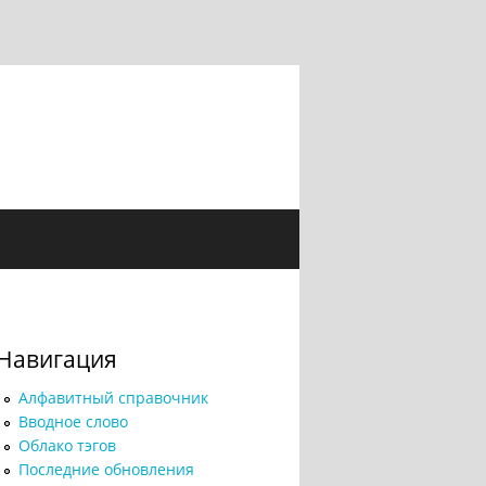
Навигация
Алфавитный справочник
Вводное слово
Облако тэгов
Последние обновления