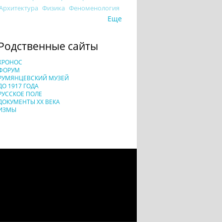
Архитектура
Физика
Феноменология
Еще
Родственные сайты
ХРОНОС
ФОРУМ
РУМЯНЦЕВСКИЙ МУЗЕЙ
ДО 1917 ГОДА
РУССКОЕ ПОЛЕ
ДОКУМЕНТЫ XX ВЕКА
ИЗМЫ