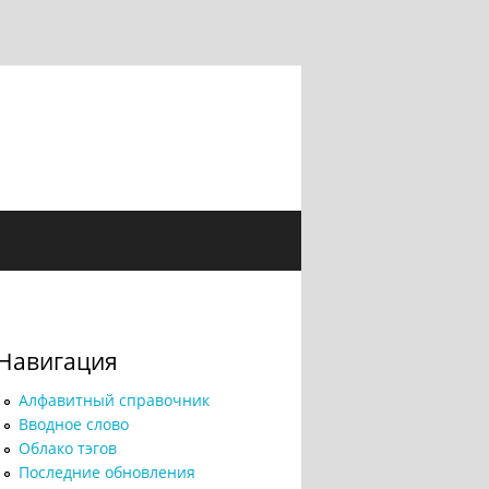
Навигация
Алфавитный справочник
Вводное слово
Облако тэгов
Последние обновления