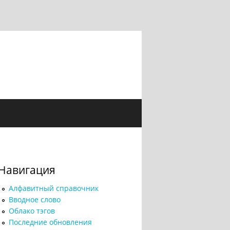
Навигация
Алфавитный справочник
Вводное слово
Облако тэгов
Последние обновления