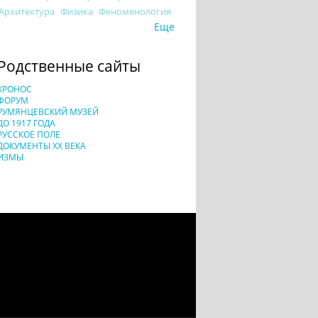
Архитектура
Физика
Феноменология
Еще
Родственные сайты
ХРОНОС
ФОРУМ
РУМЯНЦЕВСКИЙ МУЗЕЙ
ДО 1917 ГОДА
РУССКОЕ ПОЛЕ
ДОКУМЕНТЫ XX ВЕКА
ИЗМЫ