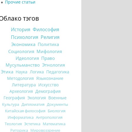
Прочие статьи
Облако тэгов
История
Философия
Психология
Религия
Экономика
Политика
Социология
Мифология
Идеология
Право
Мусульманство
Этнология
Этика
Наука
Логика
Педагогика
Методология
Языкознание
Литература
Искусство
Археология
Демография
География
Экология
Военные
Культура
Дипломатия
Документы
Китайская философия
Биология
Информатика
Антропология
Теология
Эстетика
Математика
Риторика
Мировоззрение