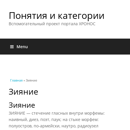
Понятия и категории
Вспомогательный проект портала ХРОНОС
Menu
Вы здесь
Главная
» Зияние
Зияние
Зияние
ЗИЯНИЕ — стечение гласных внутри морфемы:
наивный, диез, поэт, паук; на стыке морфем:
полуостров, по-армейски, наутро, радиоузел