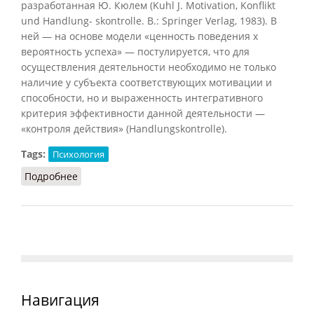
разработанная Ю. Кюлем (Kuhl J. Motivation, Konflikt
und Handlung- skontrolle. В.: Springer Verlag, 1983). В
ней — на основе модели «ценность поведения х
вероятность успеха» — постулируется, что для
осуществления деятельности необходимо не только
наличие у субъекта соответствующих мотивации и
способности, но и выраженность интегративного
критерия эффективности данной деятельности —
«контроля действия» (Handlungskontrolle).
Tags:
Психология
Подробнее
о Теория мотивации Кюля
Навигация