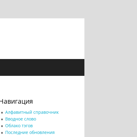
Навигация
Алфавитный справочник
Вводное слово
Облако тэгов
Последние обновления