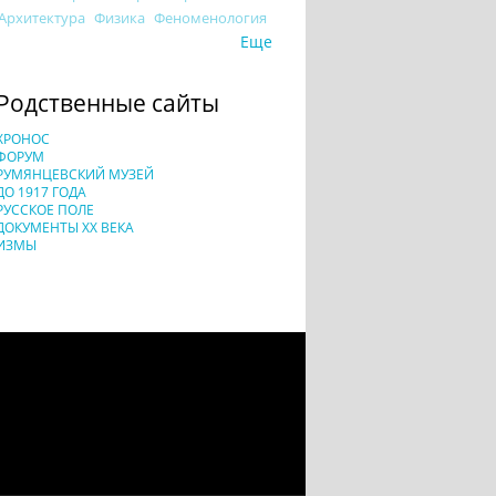
Архитектура
Физика
Феноменология
Еще
Родственные сайты
ХРОНОС
ФОРУМ
РУМЯНЦЕВСКИЙ МУЗЕЙ
ДО 1917 ГОДА
РУССКОЕ ПОЛЕ
ДОКУМЕНТЫ XX ВЕКА
ИЗМЫ