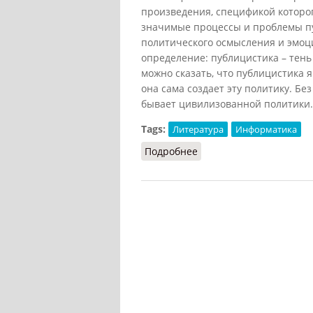
произведения, спецификой которо
значимые процессы и проблемы пу
политического осмысления и эмоц
определение: публицистика – тень
можно сказать, что публицистика я
она сама создает эту политику. Бе
бывает цивилизованной политики.
Tags:
Литература
Информатика
Подробнее
о Публицистика