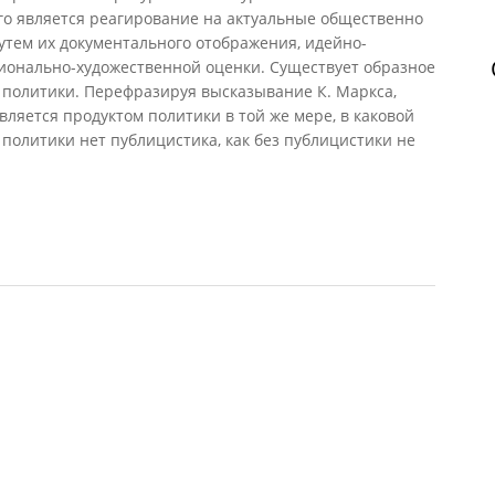
го является реагирование на актуальные общественно
тем их документального отображения, идейно-
ионально-художественной оценки. Существует образное
 политики. Перефразируя высказывание К. Маркса,
вляется продуктом политики в той же мере, в каковой
з политики нет публицистика, как без публицистики не