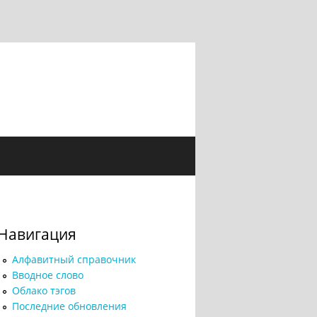
Навигация
Алфавитный справочник
Вводное слово
Облако тэгов
Последние обновления