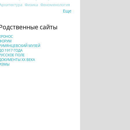
Архитектура
Физика
Феноменология
Еще
Родственные сайты
ХРОНОС
ФОРУМ
РУМЯНЦЕВСКИЙ МУЗЕЙ
ДО 1917 ГОДА
РУССКОЕ ПОЛЕ
ДОКУМЕНТЫ XX ВЕКА
ИЗМЫ