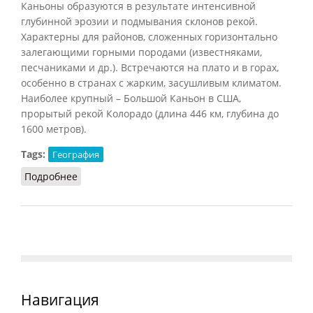
Каньоны образуются в результате интенсивной
глубинной эрозии и подмывания склонов рекой.
Характерны для районов, сложенных горизонтально
залегающими горными породами (известняками,
песчаниками и др.). Встречаются на плато и в горах,
особенно в странах с жарким, засушливым климатом.
Наиболее крупный – Большой Каньон в США,
прорытый рекой Колорадо (длина 446 км, глубина до
1600 метров).
Tags:
География
Подробнее
о Каньон (СИЭ.Г, 2006)
Навигация