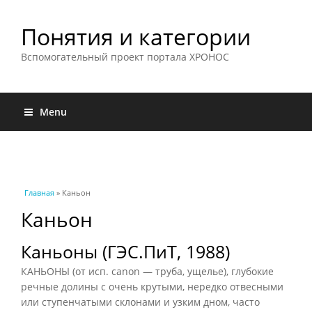
Понятия и категории
Вспомогательный проект портала ХРОНОС
Menu
Вы здесь
Главная
» Каньон
Каньон
Каньоны (ГЭС.ПиТ, 1988)
КАНЬОНЫ (от исп. canon — труба, ущелье), глубокие
речные долины с очень крутыми, нередко отвесными
или ступенчатыми склонами и узким дном, часто