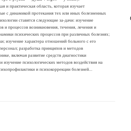
я и практическая область, которая изучает
ные с динамикой протекания тех или иных болезненных
ихологии ставятся следующие за-дачи: изучение
в и процессов возникновения, течения, лечения и
намики психических процессов при различных болезнях;
и; изучение характера отношений больного с его
персонал; разработка принципов и методов
нике, включая развитие средств диагностики
 и изучение психологических методов воздействия на
сихопрофилактики и психокоррекции болезней...
огия