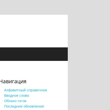
Навигация
Алфавитный справочник
Вводное слово
Облако тэгов
Последние обновления