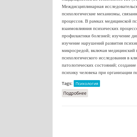
Междисциплинарная исследовательска
психологические механизмы, связан
процессов. В рамках медицинской пс
взаимовлияния психических процессо
профилактики болезней; изучение ди
изучение нарушений развития психик
микросредой, включая медицинский 
психологического исследования в кли
патологических состояний; создание
психику человека при организации п
Tags:
Психология
Подробнее
о Медицинская психол