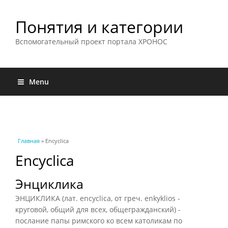
Понятия и категории
Вспомогательный проект портала ХРОНОС
Menu
Вы здесь
Главная
» Encyclica
Encyclica
Энциклика
ЭНЦИКЛИКА (лат. encyclica, от греч. enkyklios -
круговой, общий для всех, общегражданский) -
послание папы римского ко всем католикам по