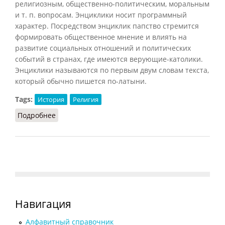
религиозным, общественно-политическим, моральным
и т. п. вопросам. Энциклики носит программный
характер. Посредством энциклик папство стремится
формировать общественное мнение и влиять на
развитие социальных отношений и политических
событий в странах, где имеются верующие-католики.
Энциклики называются по первым двум словам текста,
который обычно пишется по-латыни.
Tags:
История
Религия
Подробнее
о Энциклика
Навигация
Алфавитный справочник