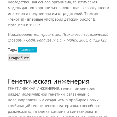
наследственная основа организма, генетическая
модель данного организма, заложенная в совокупности
его генов и полученная им от родителей. Термин
«генотип» впервые употребил датский биолог В.
Иогансен в 1909 г.
Использованы материалы кн.: Психолого-педагогический
словарь. / Сост. Рапацевич Е.С. – Минск, 2006, с. 122-123.
Tags:
Биология
Подробнее
о Генотип (Рапацевич, 2006)
Генетическая инженерия
ГЕНЕТИЧЕСКАЯ ИНЖЕНЕРИЯ, генная инженерия -
раздел молекулярной генетики, связанный с
целенаправленным созданием в пробирке новых
комбинаций генетического материала, способного
размножаться в клетке-хозяине и синтезировать