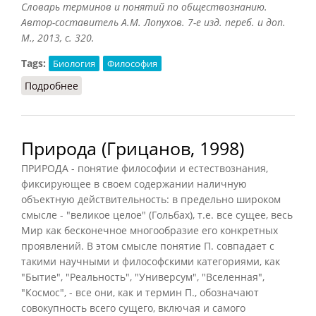
Словарь терминов и понятий по обществознанию.
Автор-составитель А.М. Лопухов. 7-е изд. переб. и доп.
М., 2013, с. 320.
Tags:
Биология
Философия
Подробнее
о Природа (Лопухов, 2013)
Природа (Грицанов, 1998)
ПРИРОДА - понятие философии и естествознания,
фиксирующее в своем содержании наличную
объектную действительность: в предельно широком
смысле - "великое целое" (Гольбах), т.е. все сущее, весь
Мир как бесконечное многообразие его конкретных
проявлений. В этом смысле понятие П. совпадает с
такими научными и философскими категориями, как
"Бытие", "Реальность", "Универсум", "Вселенная",
"Космос", - все они, как и термин П., обозначают
совокупность всего сущего, включая и самого