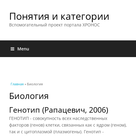
Понятия и категории
Вспомогательный проект портала ХРОНОС
Menu
Вы здесь
Главная
» Биология
Биология
Генотип (Рапацевич, 2006)
ГЕНОТИП - совокупность всех наследственных
факторов (генов) клетки, связанных как с ядром (геном),
так и с цитоплазмой (плазмогены). Генотип -