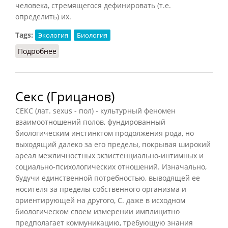
человека, стремящегося дефинировать (т.е.
определить) их.
Tags:
Экология
Биология
Подробнее
о Природа (Грицанов, 1998)
Секс (Грицанов)
СЕКС (лат. sexus - пол) - культурный феномен
взаимоотношений полов, фундированный
биологическим инстинктом продолжения рода, но
выходящий далеко за его пределы, покрывая широкий
ареал межличностных экзистенциально-интимных и
социально-психологических отношений. Изначально,
будучи единственной потребностью, выводящей ее
носителя за пределы собственного организма и
ориентирующей на другого, С. даже в исходном
биологическом своем измерении имплицитно
предполагает коммуникацию, требующую знания