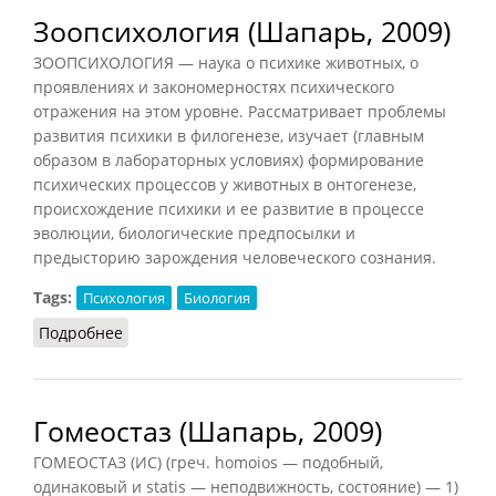
Зоопсихология (Шапарь, 2009)
ЗООПСИХОЛОГИЯ — наука о психике животных, о
проявлениях и закономерностях психического
отражения на этом уровне. Рассматривает проблемы
развития психики в филогенезе, изучает (главным
образом в лабораторных условиях) формирование
психических процессов у животных в онтогенезе,
происхождение психики и ее развитие в процессе
эволюции, биологические предпосылки и
предысторию зарождения человеческого сознания.
Tags:
Психология
Биология
Подробнее
о Зоопсихология (Шапарь, 2009)
Гомеостаз (Шапарь, 2009)
ГОМЕОСТАЗ (ИС) (греч. homoios — подобный,
одинаковый и statis — неподвижность, состояние) — 1)