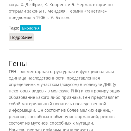
когда X. Де Фриз, К. Корренс и Э. Чермак вторично
открыли законы Г. Менделя. Термин «генетика»
предложил в 1906 г. У. Бэтсон.
Tags:
Биология
Подробнее
о Генетика (Рапацевич)
Гены
ГЕН - элементарная структурная и функциональная
единица наследственности, представленная
определённым участком (локусом) в молекуле ДНК (у
некоторых видов - в молекуле РНК) и контролирующая
образование какого-либо признака. Ген представляет
собой материальный носитель наследственной
информации. Он состоит из более мелких единиц -
реконов, способных к обмену информацией; реконы
состоят из мутонов, способных к мутации.
Наследственная информация кодируется