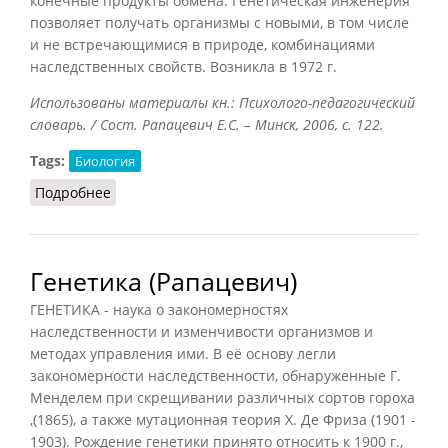
конечные продукты обмена. Генетическая инженерия
позволяет получать организмы с новыми, в том числе
и не встречающимися в природе, комбинациями
наследственных свойств. Возникла в 1972 г.
Использованы материалы кн.: Психолого-педагогический
словарь. / Сост. Рапацевич Е.С. – Минск, 2006, с. 122.
Tags:
Биология
Подробнее
о Генетическая инженерия
Генетика (Рапацевич)
ГЕНЕТИКА - наука о закономерностях
наследственности и изменчивости организмов и
методах управления ими. В её основу легли
закономерности наследственности, обнаруженные Г.
Менделем при скрещивании различных сортов гороха
,(1865), а также мутационная теория X. Де Фриза (1901 -
1903). Рождение генетики принято относить к 1900 г.,