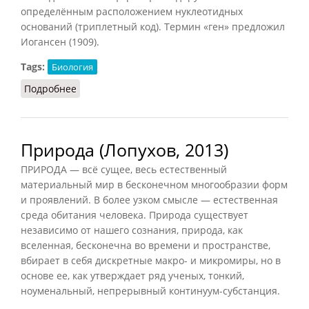
определённым расположением нуклеотидных
оснований (триплетный код). Термин «ген» предложил
Иогансен (1909).
Tags:
Биология
Подробнее
о Гены
Природа (Лопухов, 2013)
ПРИРОДА — всё сущее, весь естественный
материальный мир в бесконечном многообразии форм
и проявлений. В более узком смысле — естественная
среда обитания человека. Природа существует
независимо от нашего сознания, природа, как
вселенная, бесконечна во времени и пространстве,
вбирает в себя дискретные макро- и микромиры, но в
основе ее, как утверждает ряд ученых, тонкий,
ноуменальный, непрерывный континуум-субстанция.