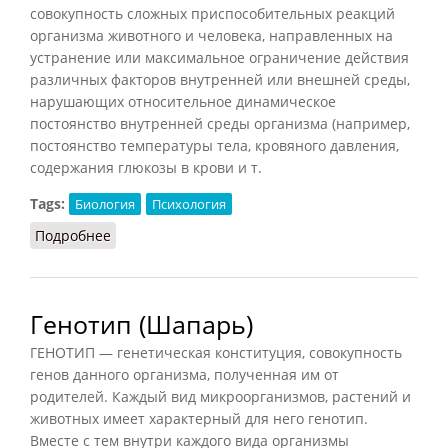
совокупность сложных приспособительных реакций
организма животного и человека, направленных на
устранение или максимальное ограничение действия
различных факторов внутренней или внешней среды,
нарушающих относительное динамическое
постоянство внутренней среды организма (например,
постоянство температуры тела, кровяного давления,
содержания глюкозы в крови и т.
Tags:
Биология
Психология
Подробнее
о Гомеостаз (Шапарь, 2009)
Генотип (Шапарь)
ГЕНОТИП — генетическая конституция, совокупность
генов данного организма, полученная им от
родителей. Каждый вид микроорганизмов, растений и
животных имеет характерный для него генотип.
Вместе с тем внутри каждого вида организмы