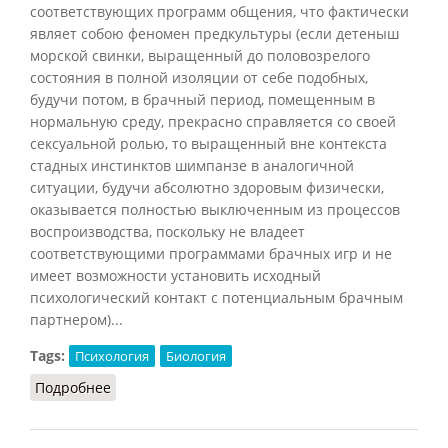
соответствующих программ общения, что фактически
являет собою феномен предкультуры (если детеныш
морской свинки, выращенный до половозрелого
состояния в полной изоляции от себе подобных,
будучи потом, в брачный период, помещенным в
нормальную среду, прекрасно справляется со своей
сексуальной ролью, то выращенный вне контекста
стадных инстинктов шимпанзе в аналогичной
ситуации, будучи абсолютно здоровым физически,
оказывается полностью выключенным из процессов
воспроизводства, поскольку не владеет
соответствующими программами брачных игр и не
имеет возможности установить исходный
психологический контакт с потенциальным брачным
партнером)...
Tags:
Психология
Биология
Подробнее
о Секс (Грицанов)