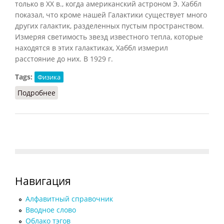
только в XX в., когда американский астроном Э. Хаббл
показал, что кроме нашей Галактики существует много
других галактик, разделенных пустым пространством.
Измеряя светимость звезд известного тепла, которые
находятся в этих галактиках, Хаббл измерил
расстояние до них. В 1929 г.
Tags:
Физика
Подробнее
о Эволюция вселенной
Навигация
Алфавитный справочник
Вводное слово
Облако тэгов