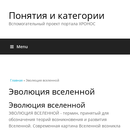
Понятия и категории
Вспомогательный проект портала ХРОНОС
Menu
Вы здесь
Главная
» Эволюция вселенной
Эволюция вселенной
Эволюция вселенной
ЭВОЛЮЦИЯ ВСЕЛЕННОЙ - термин, принятый для
обозначения теорий возникновения и развития
Вселенной. Современная картина Вселенной возникла