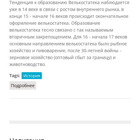
Тенденция к образованию Велькостатека наблюдается
уже в 14 веке в связи с ростом внутреннего рынка, в
конце 15 - начале 16 веков происходит окончательное
оформление велькостатека. Образование
велькостатека тесно связано с так называемым
вторичным закрепощением. Для 16 - начала 17 веков
основным направлением велькостатека было рыбное
хозяйство и пивоварение, после 30-летней войны -
зерновое хозяйство (оптовый сбыт за границу) и
животноводство.
Tags:
История
Подробнее
о Велькостатек