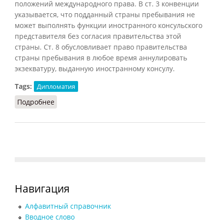
положений международного права. В ст. 3 конвенции
указывается, что подданный страны пребывания не
может выполнять функции иностранного консульского
представителя без согласия правительства этой
страны. Ст. 8 обусловливает право правительства
страны пребывания в любое время аннулировать
экзекватуру, выданную иностранному консулу.
Tags:
Дипломатия
Подробнее
о Гаванские конвенции
Навигация
Алфавитный справочник
Вводное слово