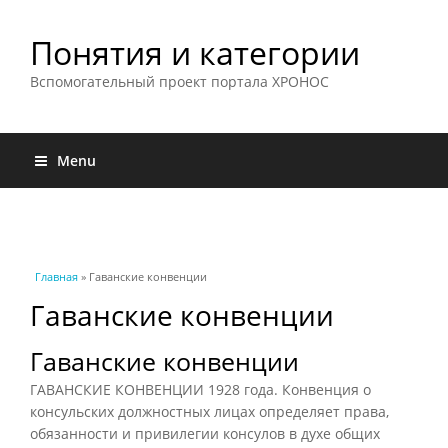
Понятия и категории
Вспомогательный проект портала ХРОНОС
Menu
Вы здесь
Главная
» Гаванские конвенции
Гаванские конвенции
Гаванские конвенции
ГАВАНСКИЕ КОНВЕНЦИИ 1928 года. Конвенция о
консульских должностных лицах определяет права,
обязанности и привилегии консулов в духе общих